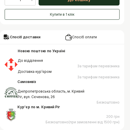
Купити в 1 клік
Спосіб доставки
Спосіб оплати
Новою поштою по Україні
До відділення
За тарифам перевізника
Доставка курʼєром
За тарифам перевізника
Самовивіз
Дніпропетровська область, м. Кривий
Ріг, вул. Сєченова, 26
Безкоштовно
Курʼєр по м. Кривий Ріг
200 грн
Безкоштовно(при замовленні від 1500 грн)