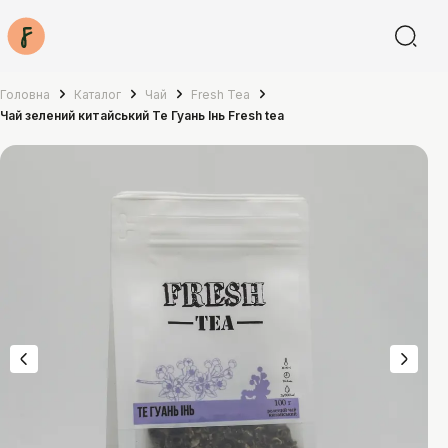
Головна
Каталог
Чай
Fresh Tea
Чай зелений китайський Те Гуань Інь Fresh tea