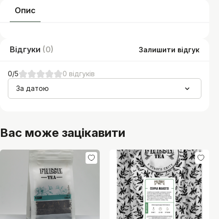
Опис
Відгуки
(
0
)
Залишити відгук
0
/5
0
відгуків
За датою
Вас може зацікавити