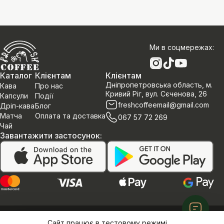
Ми в соцмережах
:
Каталог
Клієнтам
Клієнтам
Дніпропетровська область, м.
Кава
Про нас
Кривий Ріг, вул. Сєченова, 26
Капсули
Події
freshcoffeemail@gmail.com
Дріп-кава
Блог
Матча
Оплата та доставка
067 57 72 269
Чай
Завантажити застосунок
:
Політика конфеденційності
Договір оферти
Сайт працює в тестовому режимі
©Інтернет магазин «Fresh Coffee»