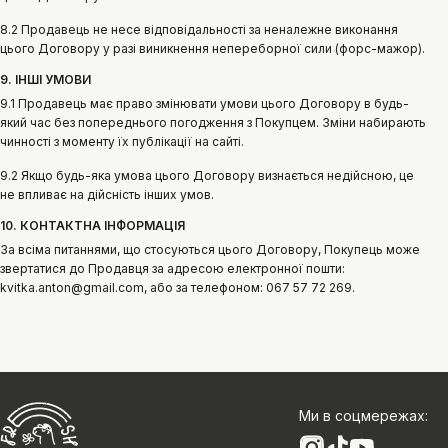
8.2 Продавець не несе відповідальності за неналежне виконання
цього Договору у разі виникнення непереборної сили (форс-мажор).
9. ІНШІ УМОВИ
9.1 Продавець має право змінювати умови цього Договору в будь-
який час без попереднього погодження з Покупцем. Зміни набирають
чинності з моменту їх публікації на сайті.
9.2 Якщо будь-яка умова цього Договору визнається недійсною, це
не впливає на дійсність інших умов.
10. КОНТАКТНА ІНФОРМАЦІЯ
За всіма питаннями, що стосуються цього Договору, Покупець може
звертатися до Продавця за адресою електронної пошти:
kvitka.anton@gmail.com, або за телефоном: 067 57 72 269.
Ми в соцмережах
: