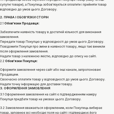
супутні товари), а Покупець зобов'язується оплатити і прийняти товар
відповідно до умов цього Договору.
2. ПРАВА І ОБОВ'ЯЗКИ СТОРІН
2.1
Обов'язки Продавця:
Забезпечити наявність товару в достатній кількості для виконання
замовлення.
Передати товар Покупцю у відповідності до умов цього Договору.
Повідомити Покупця про зміни в наявності товару, якщо такі виникли
після оформлення замовлення.
Надати товар з належною якістю, відповідно до опису на сайті.
2.2
Обов'язки Покупця:
Оформити замовлення через сайт або інші канали, запропоновані
Продавцем.
Своєчасно оплатити товар у відповідності до умов цього Договору.
Надати точну інформацію для доставки товару.
3. ОФОРМЛЕННЯ ЗАМОВЛЕННЯ
3.1 Оформлення замовлення на сайті є підтвердженням наміру
Покупця придбати товар на умовах цього Договору.
3.2 Замовлення вважається оформленим, коли Покупець вибирає
товар, заповнює всі необхідні поля на сайті і підтверджує його