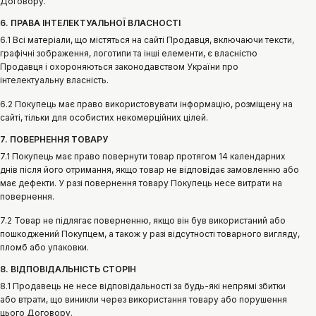
Договору.
6. ПРАВА ІНТЕЛЕКТУАЛЬНОЇ ВЛАСНОСТІ
6.1 Всі матеріали, що містяться на сайті Продавця, включаючи тексти,
графічні зображення, логотипи та інші елементи, є власністю
Продавця і охороняються законодавством України про
інтелектуальну власність.
6.2 Покупець має право використовувати інформацію, розміщену на
сайті, тільки для особистих некомерційних цілей.
7. ПОВЕРНЕННЯ ТОВАРУ
7.1 Покупець має право повернути товар протягом 14 календарних
днів після його отримання, якщо товар не відповідає замовленню або
має дефекти. У разі повернення товару Покупець несе витрати на
повернення.
7.2 Товар не підлягає поверненню, якщо він був використаний або
пошкоджений Покупцем, а також у разі відсутності товарного вигляду,
пломб або упаковки.
8. ВІДПОВІДАЛЬНІСТЬ СТОРІН
8.1 Продавець не несе відповідальності за будь-які непрямі збитки
або втрати, що виникли через використання товару або порушення
цього Договору.