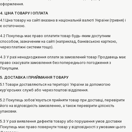
оформлення.
4. ЦІНА ТОВАРУ І ОПЛАТА
4.1 Ціна товару на сайті вказана в національній валюті України (гривня) і
є остаточною.
4.2 Покупець має право оплатити товар будь-яким доступним
способом, зазначеним на сайті (наприклад, банківською карткою,
через платіжні системи тощо).
4.3 У разі ненадходження оплати за замовлений товар Продавець має
право скасувати замовлення без попереднього погодження з
Покупцем.
5. ДОСТАВКА І ПРИЙМАННЯ ТОВАРУ
5.1 Товари доставляються на території України за допомогою
кур'єрських служб або через поштові відділення.
5.2 Покупець зобов'язується прийняти товар при доставці, перевірити
його на відповідність замовленню, а також перевірити цілісність
упаковки.
5.3 У разі виявлення дефектів товару або порушення умов доставки
Покупець має право повернути товар у відповідності з умовами цього