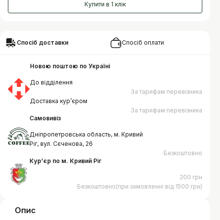
Купити в 1 клік
Спосіб доставки
Спосіб оплати
Новою поштою по Україні
До відділення
За тарифам перевізника
Доставка курʼєром
За тарифам перевізника
Самовивіз
Дніпропетровська область, м. Кривий
Ріг, вул. Сєченова, 26
Безкоштовно
Курʼєр по м. Кривий Ріг
200 грн
Безкоштовно(при замовленні від 1500 грн)
Опис