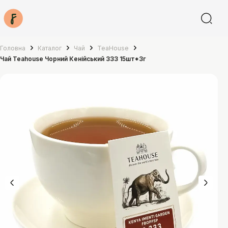
Головна
Каталог
Чай
TeaHouse
Чай Teahouse Чорний Кенійський 333 15шт*3г