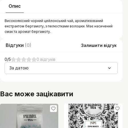
Опис
Високоякісний чорний цейлонський чай, ароматизований
екстрактом бергамоту, з пелюстками волошки. Має насичений
смак та аромат бергамоту.
Відгуки
(
0
)
Залишити відгук
0
/5
0
відгуків
За датою
Вас може зацікавити