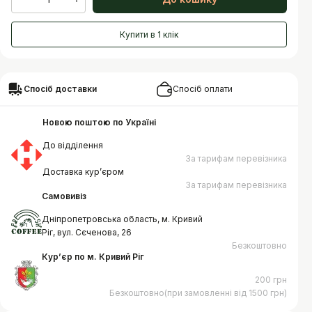
Купити в 1 клік
Спосіб доставки
Спосіб оплати
Новою поштою по Україні
До відділення
За тарифам перевізника
Доставка курʼєром
За тарифам перевізника
Самовивіз
Дніпропетровська область, м. Кривий
Ріг, вул. Сєченова, 26
Безкоштовно
Курʼєр по м. Кривий Ріг
200 грн
Безкоштовно(при замовленні від 1500 грн)