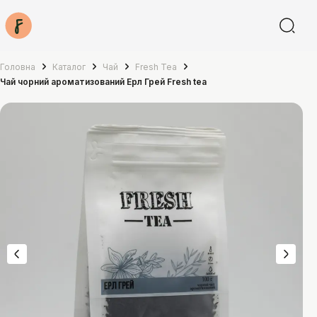
Головна
Каталог
Чай
Fresh Tea
Чай чорний ароматизований Ерл Грей Fresh tea