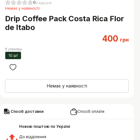
0
0
відгуків
Немає у наявності
Drip Coffee Pack Costa Rica Flor
de Itabo
400
грн
В упаковці
:
10 шт
Немає у наявності
Спосіб доставки
Спосіб оплати
Новою поштою по Україні
До відділення