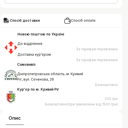
Спосіб доставки
Спосіб оплати
Новою поштою по Україні
До відділення
За тарифам перевізника
Доставка курʼєром
За тарифам перевізника
Самовивіз
Дніпропетровська область, м. Кривий
Ріг, вул. Сєченова, 26
Безкоштовно
Курʼєр по м. Кривий Ріг
200 грн
Безкоштовно(при замовленні від 1500 грн)
Опис