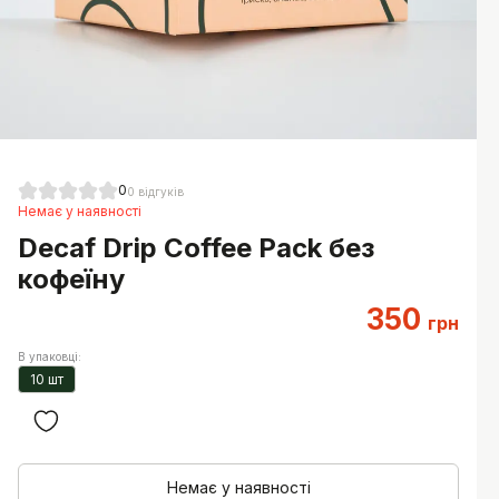
0
0
відгуків
Немає у наявності
Decaf Drip Coffee Pack без
кофеїну
350
грн
В упаковці
:
10 шт
Немає у наявності