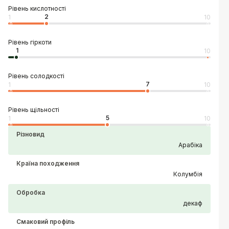
Рівень кислотності
2
1
10
Рівень гіркоти
1
10
Рівень солодкості
7
1
10
Рівень щільності
5
1
10
Різновид
Арабіка
Країна походження
Колумбія
Обробка
декаф
Смаковий профіль