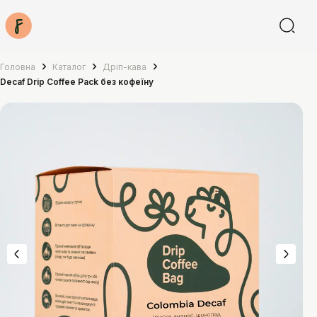
Головна
Каталог
Дріп-кава
Decaf Drip Coffee Pack без кофеїну