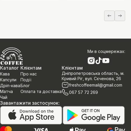
Ми в соцмережах
:
Каталог
Клієнтам
Клієнтам
Дніпропетровська область, м.
Кава
Про нас
Кривий Ріг, вул. Сєченова, 26
Капсули
Події
freshcoffeemail@gmail.com
Дріп-кава
Блог
Матча
Оплата та доставка
067 57 72 269
Чай
Завантажити застосунок
: