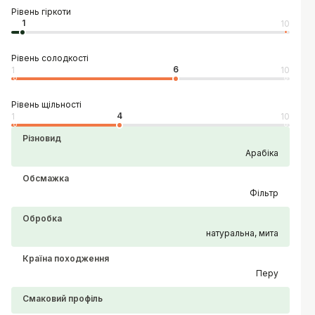
Рівень гіркоти
1
10
Рівень солодкості
6
1
10
Рівень щільності
4
1
10
Різновид
Арабіка
Обсмажка
Фільтр
Обробка
натуральна, мита
Країна походження
Перу
Смаковий профіль