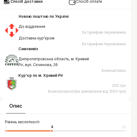
Спосіб доставки
Спосіб оплати
Новою поштою по Україні
До відділення
За тарифам перевізника
Доставка курʼєром
За тарифам перевізника
Самовивіз
Дніпропетровська область, м. Кривий
Ріг, вул. Сєченова, 26
Безкоштовно
Курʼєр по м. Кривий Ріг
200 грн
Безкоштовно(при замовленні від 1500 грн)
Опис
Рівень кислотності
4
1
10