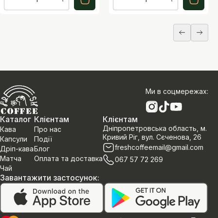
Ми в соцмережах
:
Каталог
Клієнтам
Клієнтам
Дніпропетровська область, м.
Кава
Про нас
Кривий Ріг, вул. Сєченова, 26
Капсули
Події
freshcoffeemail@gmail.com
Дріп-кава
Блог
Матча
Оплата та доставка
067 57 72 269
Чай
Завантажити застосунок
: