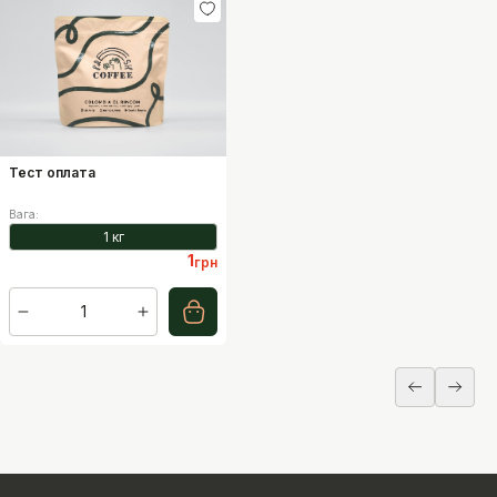
Тест оплата
Вага
:
1 кг
1
грн
1