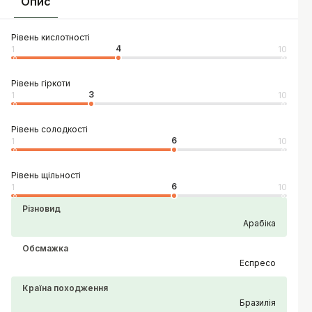
Опис
Рівень кислотності
4
1
10
Рівень гіркоти
3
1
10
Рівень солодкості
6
1
10
Рівень щільності
6
1
10
Різновид
Арабіка
Обсмажка
Еспресо
Країна походження
Бразилія