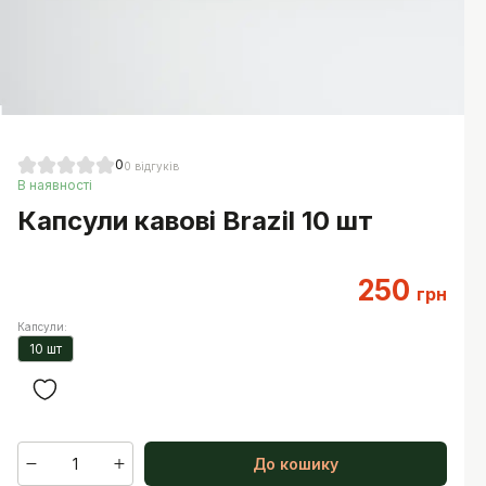
0
0
відгуків
В наявності
Капсули кавові Brazil 10 шт
250
грн
Капсули
:
10 шт
1
До кошику