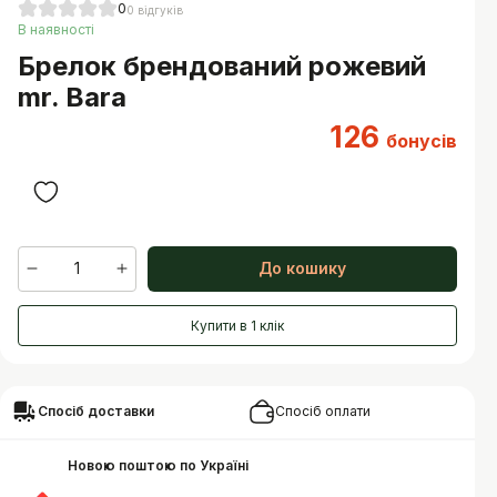
0
0
відгуків
В наявності
Брелок брендований рожевий
mr. Bara
126
бонусів
1
До кошику
Купити в 1 клік
Спосіб доставки
Спосіб оплати
Новою поштою по Україні