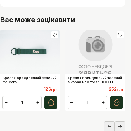
Вас може зацікавити
Брелок брендований зелений
Брелок брендований зелений
mr. Bara
з карабіном fresh COFFEE
126
252
грн
грн
1
1