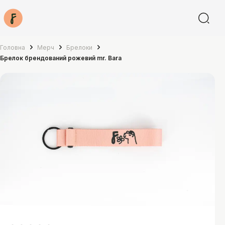
Головна
Мерч
Брелоки
Брелок брендований рожевий mr. Bara