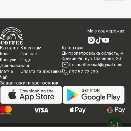
Ми в соцмережах
:
Каталог
Клієнтам
Клієнтам
Дніпропетровська область, м.
Кава
Про нас
Кривий Ріг, вул. Сєченова, 26
Капсули
Події
freshcoffeemail@gmail.com
Дріп-кава
Блог
Матча
Оплата та доставка
067 57 72 269
Чай
Завантажити застосунок
:
Політика конфеденційності
Договір оферти