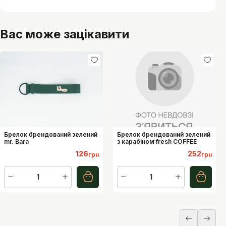
Вас може зацікавити
Брелок брендований зелений
Брелок брендований зелений
mr. Bara
з карабіном fresh COFFEE
126
252
грн
грн
1
1