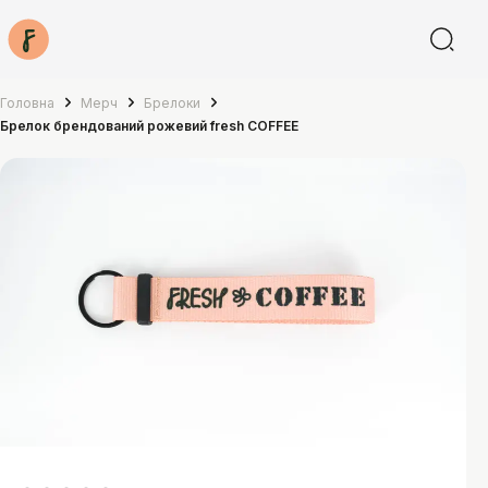
Головна
Мерч
Брелоки
Брелок брендований рожевий fresh COFFEE