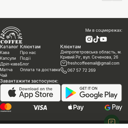
Ми в соцмережах
:
Каталог
Клієнтам
Клієнтам
Дніпропетровська область, м.
Кава
Про нас
Кривий Ріг, вул. Сєченова, 26
Капсули
Події
freshcoffeemail@gmail.com
Дріп-кава
Блог
Матча
Оплата та доставка
067 57 72 269
Чай
Завантажити застосунок
:
Політика конфеденційності
Договір оферти